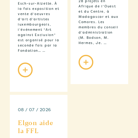
28 projets en
Esch-sur-Alzette. À
Afrique de l’Ouest
la fois exposition et
et du Centre, à
vente d’oeuvres
Madagascar et aux
d’art d’artistes
Comores. Les
luxembourgeois,
membres du conseil
l’événement “Art
d’administration
against Exclusion”
(M. Bodson, M.
est organisé pour la
Hermes, Je. …
seconde fois par la
Fondation… …
08 / 07 / 2026
Elgon aide
la FFL