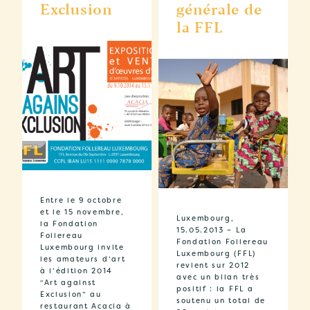
Exclusion
générale de
la FFL
Entre le 9 octobre
et le 15 novembre,
Luxembourg,
la Fondation
15.05.2013 – La
Follereau
Fondation Follereau
Luxembourg invite
Luxembourg (FFL)
les amateurs d’art
revient sur 2012
à l’édition 2014
avec un bilan très
“Art against
positif : la FFL a
Exclusion” au
soutenu un total de
restaurant Acacia à