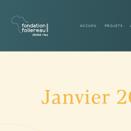
ACCUEIL
PROJETS
Janvier 2