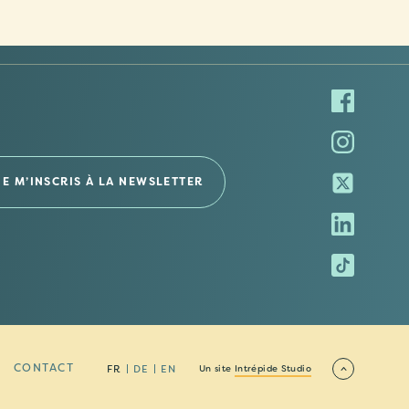
CONTACT
FR
DE
EN
Un site
Intrépide Studio