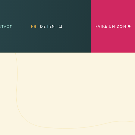
FR
DE
EN
FAIRE UN DON
NTACT