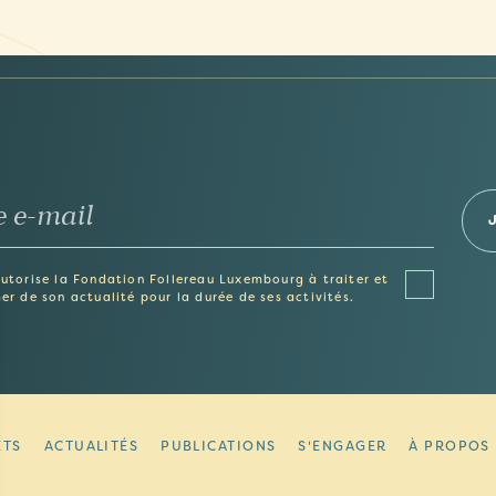
autorise la Fondation Follereau Luxembourg à traiter et
er de son actualité pour la durée de ses activités.
ETS
ACTUALITÉS
PUBLICATIONS
S'ENGAGER
À PROPOS