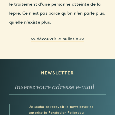
le traitement d’une personne atteinte de la
lèpre. Ce n’est pas parce qu’on n’en parle plus,
qu’elle n’existe plus.
>> découvrir le bulletin <<
NEWSLETTER
Je souhaite recevoir la newsletter et
autorise la Fondation Follereau