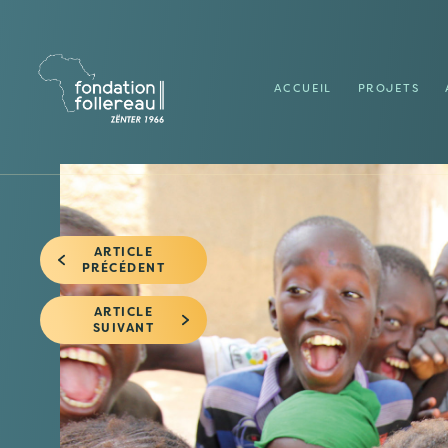
ACCUEIL
PROJETS
ARTICLE
PRÉCÉDENT
ARTICLE
SUIVANT