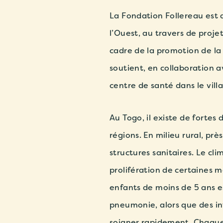
La Fondation Follereau est a
l’Ouest, au travers de proj
cadre de la promotion de l
soutient, en collaboration a
centre de santé dans le vill
Au Togo, il existe de fortes 
régions.
En milieu rural, prè
structures sanitaires. Le cl
prolifération de certaines m
enfants de moins de 5 ans es
pneumonie, alors que des in
soigner rapidement. Chaque