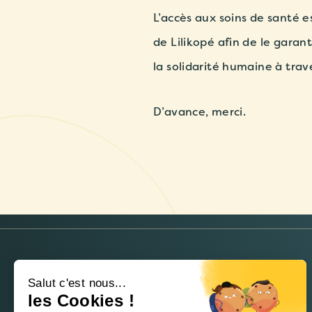
L’accès aux soins de santé e
de Lilikopé afin de le garant
la solidarité humaine à trav
D’avance, merci.
NEWSLETTER
Salut c'est nous...
les Cookies !