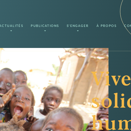
ACTUALITÉS
PUBLICATIONS
S'ENGAGER
À PROPOS
CO
Vive
soli
hum