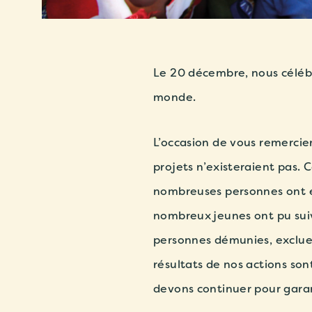
Le 20 décembre, nous célébr
monde.
L’occasion de vous remercie
projets n’existeraient pas.
C
nombreuses personnes ont eu
nombreux jeunes ont pu suiv
personnes démunies, exclues 
résultats de nos actions so
devons continuer pour garan