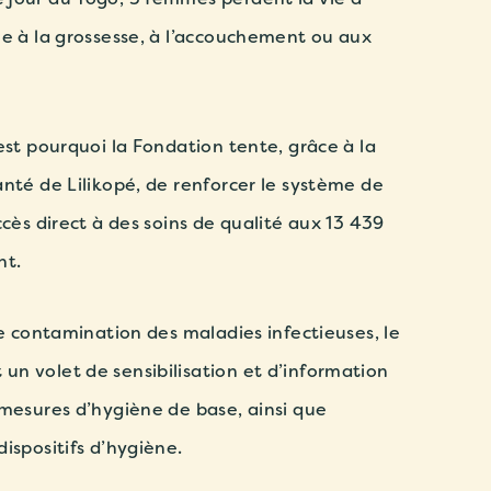
ée à la grossesse, à l’accouchement ou aux
st pourquoi la Fondation tente, grâce à la
nté de Lilikopé, de renforcer le système de
ccès direct à des soins de qualité aux 13 439
nt.
de contamination des maladies infectieuses, le
n volet de sensibilisation et d’information
 mesures d’hygiène de base, ainsi que
ispositifs d’hygiène.