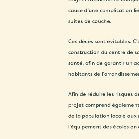
cause d’une complication li
suites de couche.
Ces décès sont évitables.
C’e
construction du centre de sa
santé, afin de garantir un a
habitants de l’arrondisseme
Afin de réduire les risques 
projet comprend également u
de la population locale aux
l’équipement des écoles en d