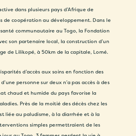
ctive dans plusieurs pays d’Afrique de
ets de coopération au développement.
Dans le
a santé communautaire au Togo, la Fondation
vec son partenaire local, la construction d’un
age de Lilikopé, à 50km de la capitale, Lomé.
disparités d’accès aux soins en fonction des
s d’une personne sur deux n’a pas accès à des
imat chaud et humide du pays favorise la
aladies. Près de la moitié des décès chez les
t liée au paludisme, à la diarrhée et à la
terventions simples permettraient de les
 jour au Togo, 3 femmes perdent la vie à