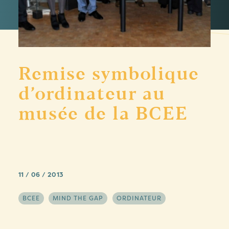
Remise symbolique
d’ordinateur au
musée de la BCEE
11 / 06 / 2013
BCEE
MIND THE GAP
ORDINATEUR