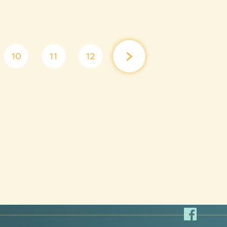
10
11
12