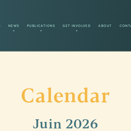
S
NEWS
PUBLICATIONS
GET INVOLVED
ABOUT
CONT
Calendar
Juin
2026